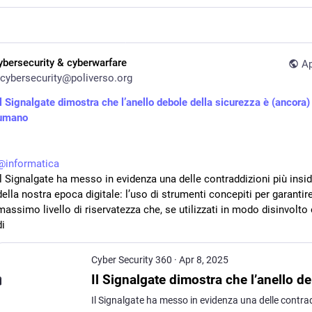
ybersecurity & cyberwarfare
Ap
cybersecurity@poliverso.org
Il Signalgate dimostra che l’anello debole della sicurezza è (ancora) 
umano
@
informatica
Il Signalgate ha messo in evidenza una delle contraddizioni più insid
della nostra epoca digitale: l’uso di strumenti concepiti per garantire 
massimo livello di riservatezza che, se utilizzati in modo disinvolto o
di
Cyber Security 360
·
Apr 8, 2025