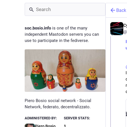
Back
C
soc.bosio.info
is one of the many
@
independent Mastodon servers you can
use to participate in the fediverse.
Piero Bosio social network - Social
Network, federato, decentralizzato.
ADMINISTERED BY:
SERVER STATS:
Piero Bosio
1