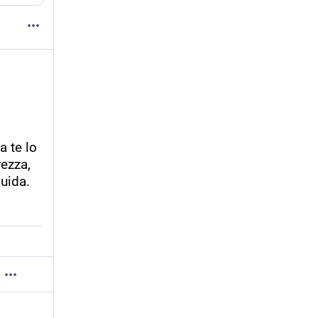
 te lo 
ezza, 
guida.