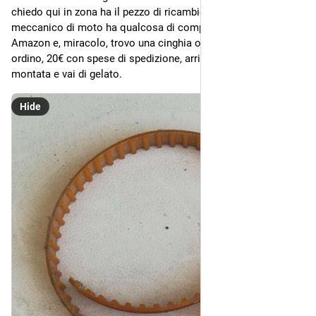
chiedo qui in zona ha il pezzo di ricambio, nemmeno il 
meccanico di moto ha qualcosa di compatibile. Cerco su 
Amazon e, miracolo, trovo una cinghia originale(?) 120XL, la 
ordino, 20€ con spese di spedizione, arriva in pochi giorni, 
montata e vai di gelato.
Hide