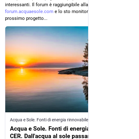
interessanti. Il forum è raggiungibile alla url 
forum.acquaesole.com
 e lo sto monitorando, già pensando al 
prossimo progetto...
Acqua e Sole. Fonti di energia rinnovabile e CER. Dall'acqua al sole passando per il vento.
Acqua e Sole. Fonti di energia rinnovabile e
CER. Dall'acqua al sole passando per il