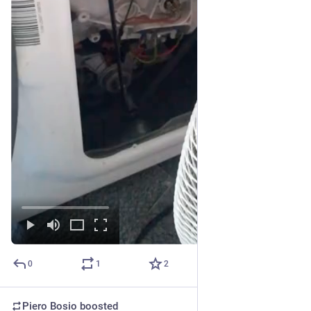
0
1
2
Piero Bosio
boosted